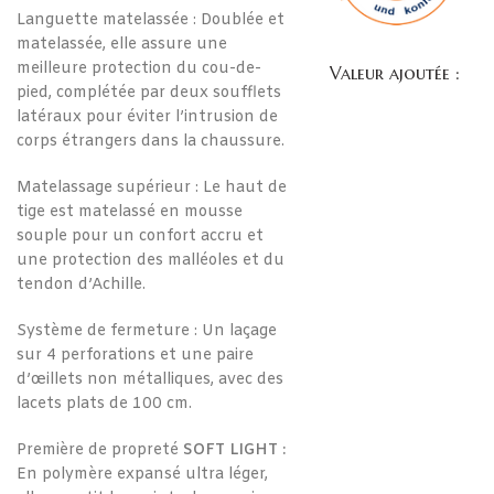
Languette matelassée : Doublée et
matelassée, elle assure une
meilleure protection du cou-de-
Valeur ajoutée :
pied, complétée par deux soufflets
latéraux pour éviter l’intrusion de
corps étrangers dans la chaussure.
Matelassage supérieur : Le haut de
tige est matelassé en mousse
souple pour un confort accru et
une protection des malléoles et du
tendon d’Achille.
Système de fermeture : Un laçage
sur 4 perforations et une paire
d’œillets non métalliques, avec des
lacets plats de 100 cm.
Première de propreté
SOFT LIGHT :
En polymère expansé ultra léger,