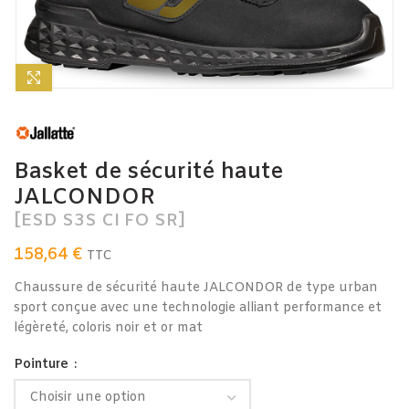
Agrandir
Basket de sécurité haute
JALCONDOR
[ESD S3S CI FO SR]
158,64
€
TTC
Chaussure de sécurité haute JALCONDOR de type urban
sport conçue avec une technologie alliant performance et
légèreté, coloris noir et or mat
Pointure