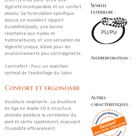
LIGHT/PU de BASF offre une
Semelle
légèreté incomparable et un confort
extérieure :
absolu. Sa formulation spécifique
assure un excellent rapport
durabilité/poids, une bonne
résistance aux huiles et
hydrocarbures, et une sensation de
légèreté unique, idéale pour les
environnements peu contraignants.
Antiperforation :
Contrefort : Pour un maintien
optimal de l’emboîtage du talon.
Confort et ergonomie
Autres
Doublure respirante : La doublure
caractéristiques :
de tige en maille 3D à structure
alvéolée améliore la ventilation du
pied et sèche rapidement, évacuant
l’humidité efficacement.