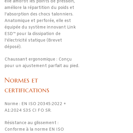
elle amortit les points de pression,
améliore la répartition du poids et
l’absorption des chocs talonniers.
Anatomique et perforée, elle est
équipée du système innovant Link
ESD™ pour la dissipation de
l’électricité statique (Brevet
déposé).
Chaussant ergonomique : Conçu
pour un ajustement parfait au pied.
Normes et
certifications
Norme : EN ISO 20345:2022 +
A1:2024 S3S CI FO SR.
Résistance au glissement :
Conforme à la norme EN ISO