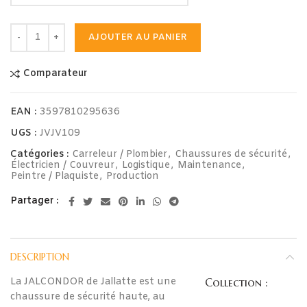
AJOUTER AU PANIER
Alternative:
Comparateur
EAN :
3597810295636
UGS :
JVJV109
Catégories :
Carreleur / Plombier
,
Chaussures de sécurité
,
Électricien / Couvreur
,
Logistique
,
Maintenance
,
Peintre / Plaquiste
,
Production
Partager
DESCRIPTION
La JALCONDOR de Jallatte est une
Collection :
chaussure de sécurité haute, au