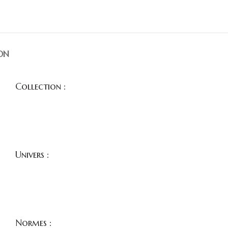
ON
Collection :
Univers :
Normes :