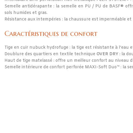
Semelle antidérapante : la semelle en PU / PU de BASF® offr
sols humides et gras.
Résistance aux intempéries : la chaussure est imperméable et r
Caractéristiques de confort
Tige en cuir nubuck hydrofuge : la tige est résistante à l’eau et
Doublure des quartiers en textile technique
OVER DRY :
la dou
Haut de tige matelassé : offre un meilleur confort au niveau d
Semelle intérieure de confort perforée MAXI-Soft Duo™ : la sem