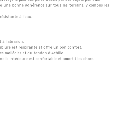
e une bonne adhérence sur tous les terrains, y compris les
ésistante à l’eau.
 à l’abrasion.
blure est respirante et offre un bon confort.
es malléoles et du tendon d’Achille.
elle intérieure est confortable et amortit les chocs.