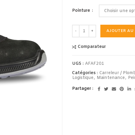
Pointure
AJOUTER AU 
Alternative:
Comparateur
UGS :
AFAF201
Catégories :
Carreleur / Plomb
Logistique
,
Maintenance
,
Pei
Partager