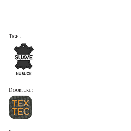
Tige :
Doublure :