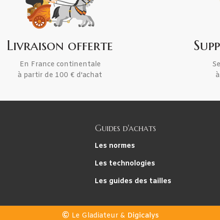
Livraison offerte
Sup
En France continentale
Se
à partir de 100 € d'achat
à
Guides d'achats
Les normes
Les technologies
Les guides des tailles
Le Gladiateur &
Digicalys